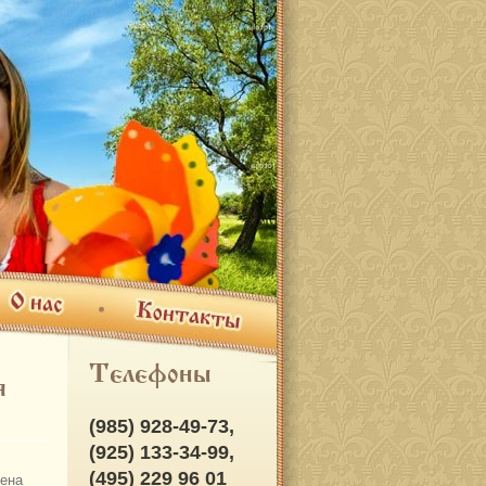
ас
Контакты
Телефоны
я
(985) 928-49-73,
(925) 133-34-99,
(495) 229 96 01
ена