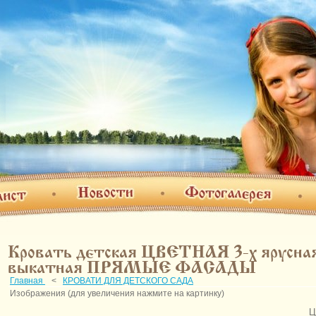
Фотогалерея
Новости
т
О н
Кровать детская ЦВЕТНАЯ 3-х ярусна
выкатная ПРЯМЫЕ ФАСАДЫ
Главная
<
КРОВАТИ ДЛЯ ДЕТСКОГО САДА
Изображения (для увеличения нажмите на картинку)
Ц