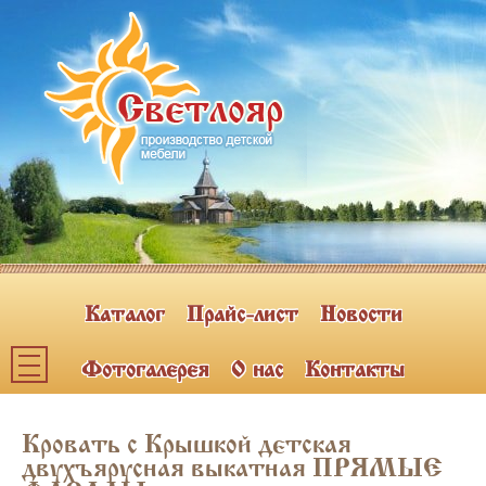
Каталог
Прайс-лист
Новости
Фотогалерея
О нас
Контакты
Каталог мебели
Кровать с Крышкой детская
ПОЛКИ НАВЕСНЫЕ (2)
двухъярусная выкатная ПРЯМЫЕ