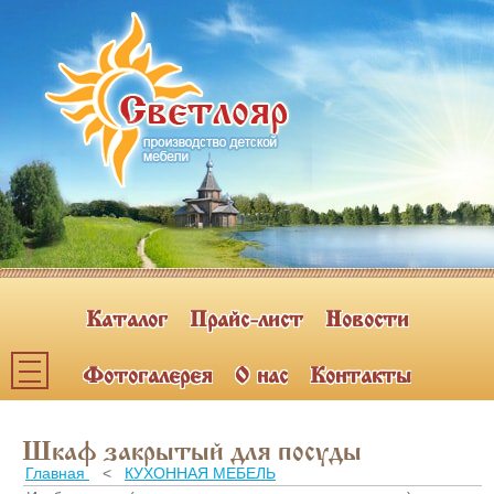
Каталог
Прайс-лист
Новости
Фотогалерея
О нас
Контакты
Каталог мебели
Шкаф закрытый для посуды
ПОЛКИ НАВЕСНЫЕ (2)
Главная
<
КУХОННАЯ МЕБЕЛЬ