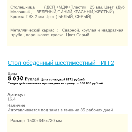
Столешница : ЛДСП +МДФ+Пластик 25 мм. Цвет (Дуб
Молочный, ЗЕЛЕНЫЙ,СИНИЙ,КРАСНЫЙ,ЖЕЛТЫЙ)
Кромка ПВХ 2 мм Цвет ( БЕЛЫЙ, СЕРЫЙ)
Металлический каркас : Сварной, круглая и квадратная
труба , порошковая краска Цвет Серый
Стол обеденный шестиместный ТИП 2
Цена
8 630
P
ублей
Цена со скидкой 8371 рублей
Скидка действительна при покупке на сумму от 300 000 рублей
Артикул
16.4
Наличие
Изготавливается под заказ в течении 35 рабочих дней
Размер: 1500х645х730 мм