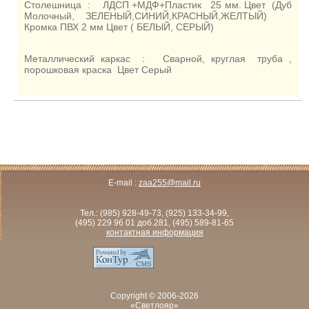
Столешница : ЛДСП +МДФ+Пластик 25 мм. Цвет (Дуб
Молочный, ЗЕЛЕНЫЙ,СИНИЙ,КРАСНЫЙ,ЖЕЛТЫЙ)
Кромка ПВХ 2 мм Цвет ( БЕЛЫЙ, СЕРЫЙ)
Металлический каркас : Сварной, круглая труба ,
порошковая краска Цвет Серый
E-mail :
zaa255@mail.ru
Тел.:
(985) 928-49-73, (925) 133-34-99,
(495) 229 96 01 доб.281, (495) 589-81-65
контактная информация
Copyright © 2006-2026
«Светлояр»