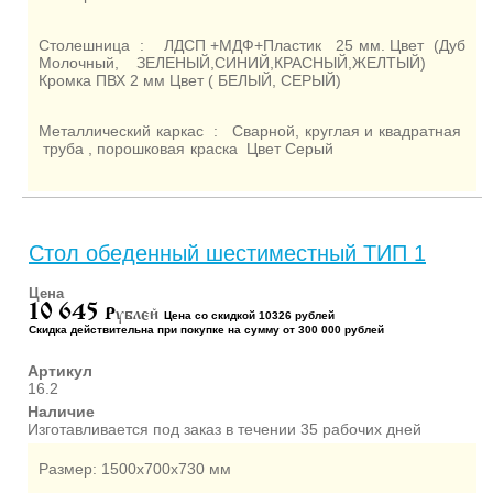
Столешница : ЛДСП +МДФ+Пластик 25 мм. Цвет (Дуб
Молочный, ЗЕЛЕНЫЙ,СИНИЙ,КРАСНЫЙ,ЖЕЛТЫЙ)
Кромка ПВХ 2 мм Цвет ( БЕЛЫЙ, СЕРЫЙ)
Металлический каркас : Сварной, круглая и квадратная
труба , порошковая краска Цвет Серый
Стол обеденный шестиместный ТИП 1
Цена
10 645
P
ублей
Цена со скидкой 10326 рублей
Скидка действительна при покупке на сумму от 300 000 рублей
Артикул
16.2
Наличие
Изготавливается под заказ в течении 35 рабочих дней
Размер: 1500х700х730 мм