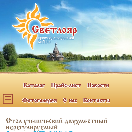
Каталог
Прайс-лист
Новости
Фотогалерея
О нас
Контакты
Каталог мебели
Стол ученический двухместный
ПОЛКИ НАВЕСНЫЕ (2)
нерегулируемый