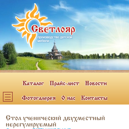
Каталог
Прайс-лист
Новости
Фотогалерея
О нас
Контакты
Каталог мебели
Стол ученический двухместный
ПОЛКИ НАВЕСНЫЕ (2)
нерегулируемый