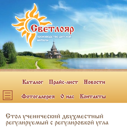
Каталог
Прайс-лист
Новости
Фотогалерея
О нас
Контакты
Каталог мебели
Стол ученический двухместный
ПОЛКИ НАВЕСНЫЕ (2)
регулируемый с регулировкой угла