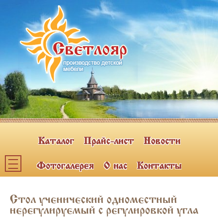
Каталог
Прайс-лист
Новости
Фотогалерея
О нас
Контакты
Каталог мебели
Стол ученический одноместный
ПОЛКИ НАВЕСНЫЕ (2)
нерегулируемый с регулировкой угла