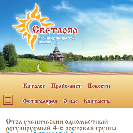
Каталог
Прайс-лист
Новости
Фотогалерея
О нас
Контакты
Каталог мебели
Стол ученический одноместный
ПОЛКИ НАВЕСНЫЕ (2)
регулируемый 4-6 ростовая группа