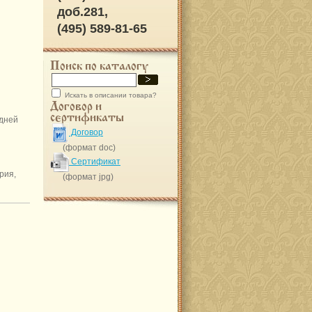
доб.281,
(495) 589-81-65
Поиск по каталогу
Искать в описании товара?
Договор и
сертификаты
 дней
Договор
(формат doc)
Сертификат
рия,
(формат jpg)