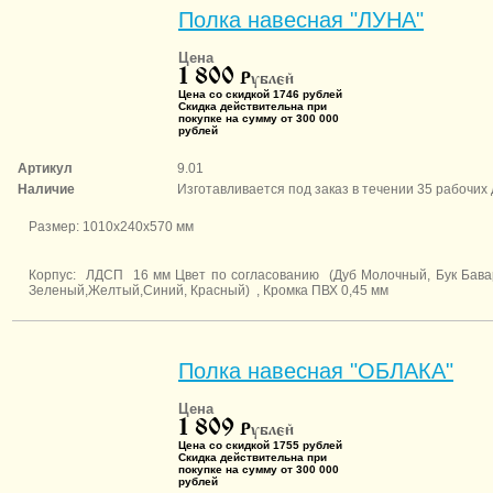
Полка навесная "ЛУНА"
Цена
1 800
P
ублей
Цена со скидкой 1746 рублей
Скидка действительна при
покупке на сумму от 300 000
рублей
Артикул
9.01
Наличие
Изготавливается под заказ в течении 35 рабочих
Размер: 1010х240х570 мм
Корпус: ЛДСП 16 мм Цвет по согласованию (Дуб Молочный, Бук Бава
Зеленый,Желтый,Синий, Красный) , Кромка ПВХ 0,45 мм
Полка навесная "ОБЛАКА"
Цена
1 809
P
ублей
Цена со скидкой 1755 рублей
Скидка действительна при
покупке на сумму от 300 000
рублей