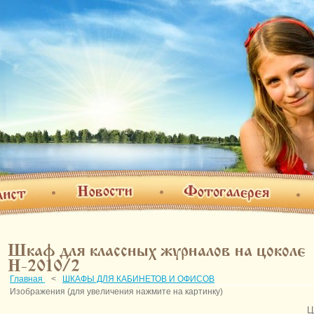
Фотогалерея
Новости
т
О н
Шкаф для классных журналов на цоколе
Н-2010/2
Главная
<
ШКАФЫ ДЛЯ КАБИНЕТОВ И ОФИСОВ
Изображения (для увеличения нажмите на картинку)
Ц