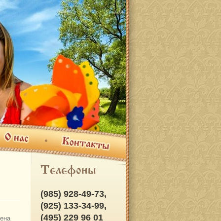
ас
Контакты
Телефоны
(985) 928-49-73,
(925) 133-34-99,
(495) 229 96 01
ена