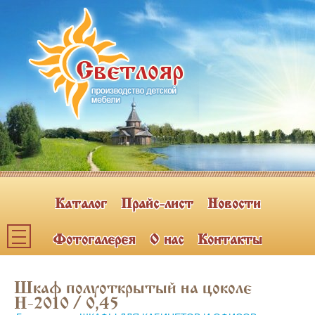
Каталог
Прайс-лист
Новости
Фотогалерея
О нас
Контакты
Каталог мебели
Шкаф полуоткрытый на цоколе
ПОЛКИ НАВЕСНЫЕ (2)
Н-2010 / 0,45