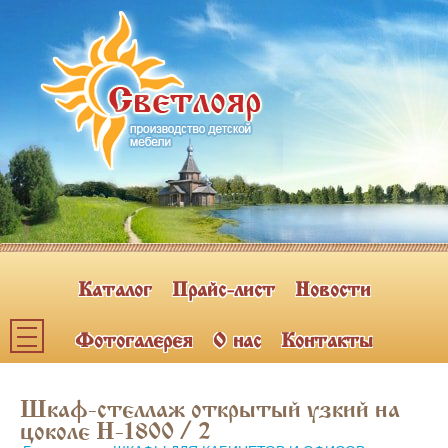
Каталог
Прайс-лист
Новости
Фотогалерея
О нас
Контакты
Каталог мебели
Шкаф-стеллаж открытый узкий на
ПОЛКИ НАВЕСНЫЕ (2)
цоколе Н-1800 / 2