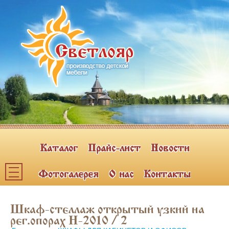
Каталог
Прайс-лист
Новости
Фотогалерея
О нас
Контакты
Каталог мебели
Шкаф-стеллаж открытый узкий на
ПОЛКИ НАВЕСНЫЕ (2)
рег.опорах Н-2010 / 2