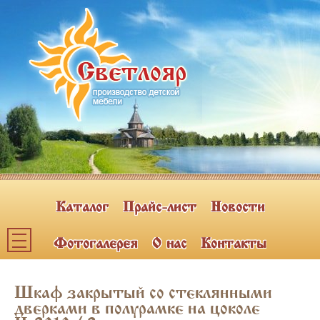
Каталог
Прайс-лист
Новости
Фотогалерея
О нас
Контакты
Каталог мебели
Шкаф закрытый со стеклянными
ПОЛКИ НАВЕСНЫЕ (2)
дверками в полурамке на цоколе