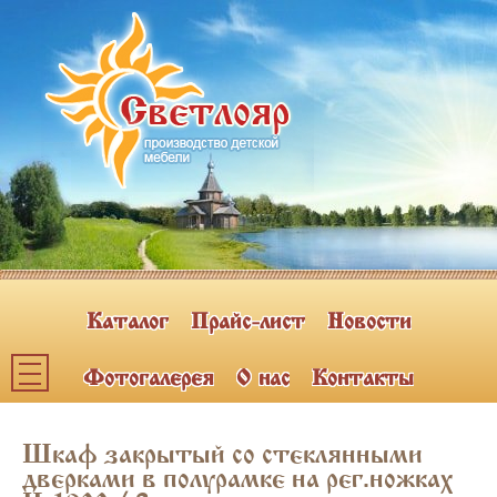
Каталог
Прайс-лист
Новости
Фотогалерея
О нас
Контакты
Каталог мебели
Шкаф закрытый со стеклянными
ПОЛКИ НАВЕСНЫЕ (2)
дверками в полурамке на рег.ножках