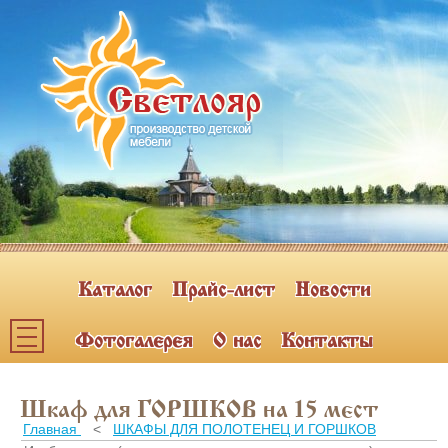
Каталог
Прайс-лист
Новости
Фотогалерея
О нас
Контакты
Каталог мебели
Шкаф для ГОРШКОВ на 15 мест
ПОЛКИ НАВЕСНЫЕ (2)
Главная
<
ШКАФЫ ДЛЯ ПОЛОТЕНЕЦ И ГОРШКОВ