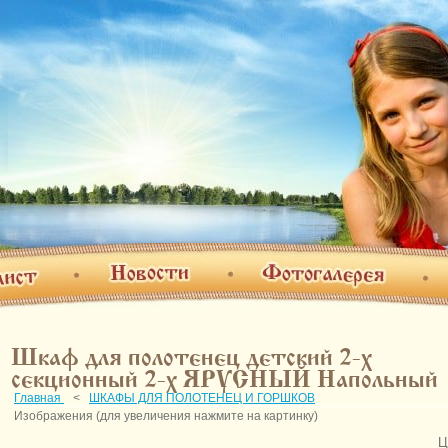
Фотогалерея
Новости
т
О н
Шкаф для полотенец детский 2-х
секционный 2-х ЯРУСНЫЙ Напольный
Главная
<
ШКАФЫ ДЛЯ ПОЛОТЕНЕЦ И ГОРШКОВ
Изображения (для увеличения нажмите на картинку)
Ц