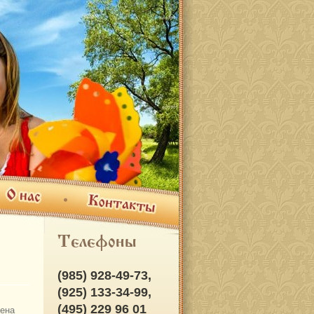
ас
Контакты
Телефоны
(985) 928-49-73,
(925) 133-34-99,
(495) 229 96 01
ена