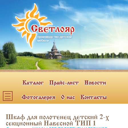
Каталог
Прайс-лист
Новости
Фотогалерея
О нас
Контакты
Каталог мебели
Шкаф для полотенец детский 2-х
ПОЛКИ НАВЕСНЫЕ (2)
секционный Навесной ТИП 1