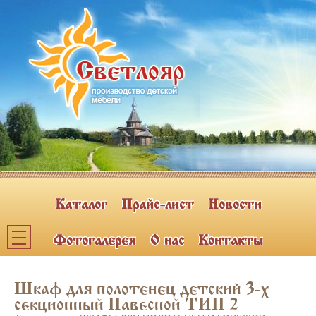
Каталог
Прайс-лист
Новости
Фотогалерея
О нас
Контакты
Каталог мебели
Шкаф для полотенец детский 3-х
ПОЛКИ НАВЕСНЫЕ (2)
секционный Навесной ТИП 2