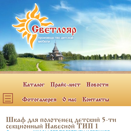
Каталог
Прайс-лист
Новости
Фотогалерея
О нас
Контакты
Каталог мебели
Шкаф для полотенец детский 5-ти
ПОЛКИ НАВЕСНЫЕ (2)
секционный Навесной ТИП 1