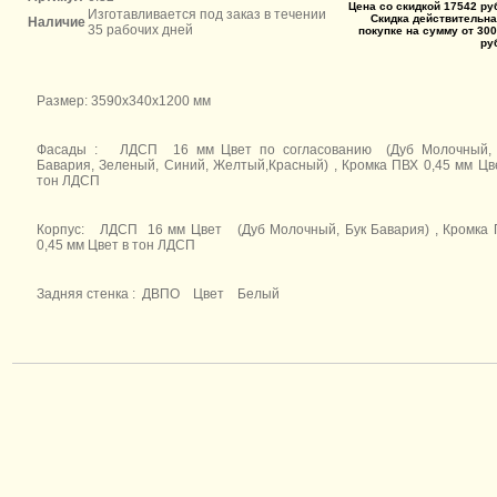
Цена со скидкой 17542 ру
Изготавливается под заказ в течении
Скидка действительна
Наличие
35 рабочих дней
покупке на сумму от 300
ру
Размер: 3590х340х1200 мм
Фасады : ЛДСП 16 мм Цвет по согласованию (Дуб Молочный, 
Бавария, Зеленый, Синий, Желтый,Красный) , Кромка ПВХ 0,45 мм Цв
тон ЛДСП
Корпус: ЛДСП 16 мм Цвет (Дуб Молочный, Бук Бавария) , Кромка
0,45 мм Цвет в тон ЛДСП
Задняя стенка : ДВПО Цвет Белый