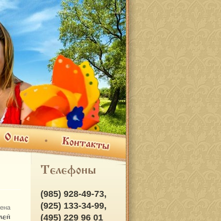
ас
Контакты
Телефоны
(985) 928-49-73,
(925) 133-34-99,
ена
(495) 229 96 01
лей