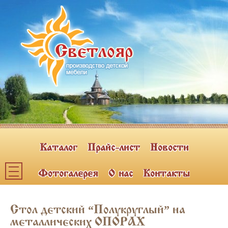
Каталог
Прайс-лист
Новости
Фотогалерея
О нас
Контакты
Каталог мебели
Стол детский “Полукруглый” на
ПОЛКИ НАВЕСНЫЕ (2)
металлических ОПОРАХ