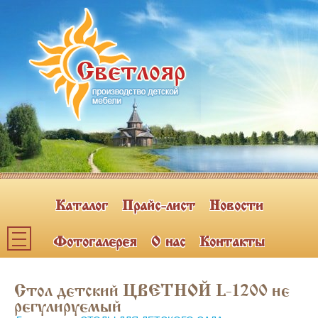
Каталог
Прайс-лист
Новости
Фотогалерея
О нас
Контакты
Каталог мебели
Стол детский ЦВЕТНОЙ L-1200 не
ПОЛКИ НАВЕСНЫЕ (2)
регулируемый