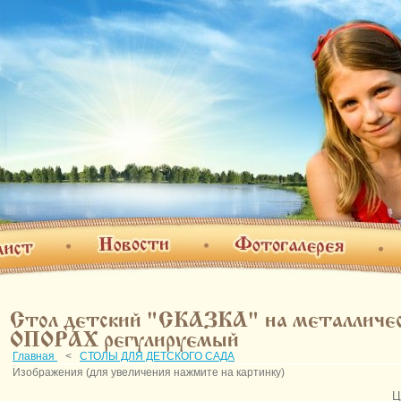
Фотогалерея
Новости
т
О н
Стол детский "СКАЗКА" на металличе
ОПОРАХ регулируемый
Главная
<
СТОЛЫ ДЛЯ ДЕТСКОГО САДА
Изображения (для увеличения нажмите на картинку)
Ц