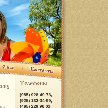
ас
Контакты
Телефоны
ских
(985) 928-49-73,
(925) 133-34-99,
(495) 229 96 01
ена