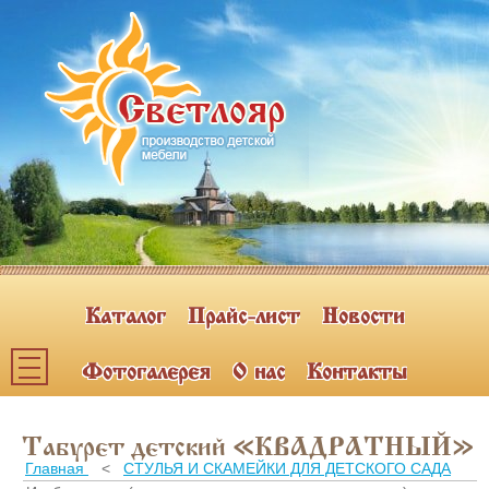
Каталог
Прайс-лист
Новости
Фотогалерея
О нас
Контакты
Каталог мебели
Табурет детский «КВАДРАТНЫЙ»
ПОЛКИ НАВЕСНЫЕ (2)
Главная
<
СТУЛЬЯ И СКАМЕЙКИ ДЛЯ ДЕТСКОГО САДА