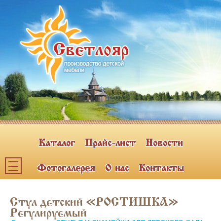
Каталог
Прайс-лист
Новости
Фотогалерея
О нас
Контакты
Каталог мебели
Стул детский «РОСТИШКА»
ПОЛКИ НАВЕСНЫЕ (2)
Регулируемый