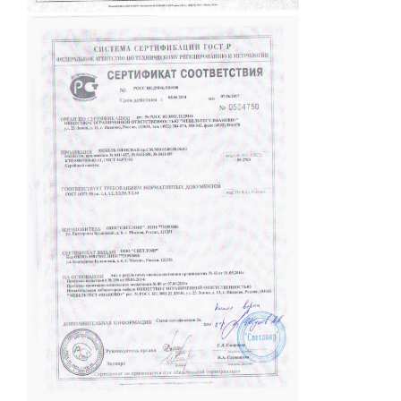
СПОРТ (10)
КУХОННАЯ МЕБЕЛЬ (10)
МЯГКАЯ МЕБЕЛЬ (3)
ПАРТЫ ШКОЛЬНЫЕ (36)
СТУЛЬЯ ШКОЛЬНЫЕ (6)
МЕБЕЛЬ ДЛЯ РАЗДЕВАЛОК
(1)
МЕБЕЛЬ ДЛЯ СТОЛОВЫХ
(5)
МЕБЕЛЬ ДЛЯ СПЕЦ
КАБИНЕТОВ (16)
МЕБЕЛЬ ДЛЯ
БИБЛИОТЕКИ (8)